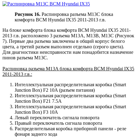
Рисунок 16.
Распинровка разъема M13C блока
комфорта BCM Hyundai IX35 2011-2013 г.в.
На блоке комфорта блока комфорта BCM Hyundai IX35 2011-
2013 г.в. расположено 3 разъема M13A, M13B, M13C (Рисунок
7). Первые два разъема заключены в общий корпус белого
цвета, а третий разъем выполнен отдельно (серого цвета).
Для диагностики неисправности нам понадобится назначение
пинов разъема M13C.
Распиновка разъема M13A блока комфорта BCM Hyundai IX35
2011-2013 г.в.:
Интеллектуальная распределительная коробка (Smart
Junction Box) F2 10A (разъем питания)
Интеллектуальная распределительная коробка (Smart
Junction Box) F21 7.5A
Интеллектуальная распределительная коробка (Smart
Junction Box) F3 10A
Левый переключатель сигнала поворота
Правый переключатель сигнала поворота
Распределительная коробка приборной панели - реле
фонаря заднего хода