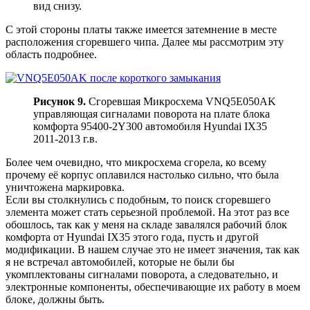
вид снизу.
С этой стороны платы также имеется затемнение в месте
расположения сгоревшего чипа. Далее мы рассмотрим эту
область подробнее.
Рисунок 9.
Сгоревшая Микросхема VNQ5E050AK
управляющая сигналами поворота на плате блока
комфорта 95400-2Y300 автомобиля Hyundai IX35
2011-2013 г.в.
Более чем очевидно, что микросхема сгорела, ко всему
прочему её корпус оплавился настолько сильно, что была
уничтожена маркировка.
Если вы столкнулись с подобным, то поиск сгоревшего
элемента может стать серьезной проблемой. На этот раз все
обошлось, так как у меня на складе завалялся рабочий блок
комфорта от Hyundai IX35 этого года, пусть и другой
модификации. В нашем случае это не имеет значения, так как
я не встречал автомобилей, которые не были бы
укомплектованы сигналами поворота, а следовательно, и
электронные компоненты, обеспечивающие их работу в моем
блоке, должны быть.