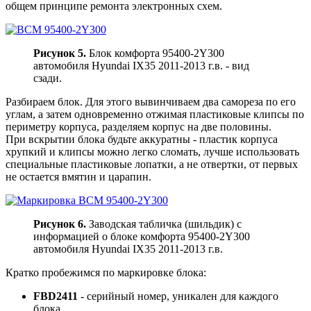
общем принципе ремонта электронных схем.
Рисунок 5.
Блок комфорта 95400-2Y300
автомобиля Hyundai IX35 2011-2013 г.в. - вид
сзади.
Разбираем блок. Для этого вывинчиваем два самореза по его
углам, а затем одновременно отжимая пластиковые клипсы по
периметру корпуса, разделяем корпус на две половины.
При вскрытии блока будьте аккуратны - пластик корпуса
хрупкий и клипсы можно легко сломать, лучше использовать
специальные пластиковые лопатки, а не отвертки, от первых
не остается вмятин и царапин.
Рисунок 6.
Заводская табличка (шильдик) с
информацией о блоке комфорта 95400-2Y300
автомобиля Hyundai IX35 2011-2013 г.в.
Кратко пробежимся по маркировке блока:
FBD2411
- серийный номер, уникален для каждого
блока