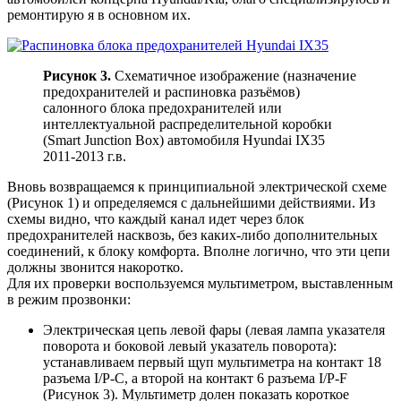
ремонтирую я в основном их.
Рисунок 3.
Схематичное изображение (назначение
предохранителей и распиновка разъёмов)
салонного блока предохранителей или
интеллектуальной распределительной коробки
(Smart Junction Box) автомобиля Hyundai IX35
2011-2013 г.в.
Вновь возвращаемся к принципиальной электрической схеме
(Рисунок 1) и определяемся с дальнейшими действиями. Из
схемы видно, что каждый канал идет через блок
предохранителей насквозь, без каких-либо дополнительных
соединений, к блоку комфорта. Вполне логично, что эти цепи
должны звонится накоротко.
Для их проверки воспользуемся мультиметром, выставленным
в режим прозвонки:
Электрическая цепь левой фары (левая лампа указателя
поворота и боковой левый указатель поворота):
устанавливаем первый щуп мультиметра на контакт 18
разъема I/P-C, а второй на контакт 6 разъема I/P-F
(Рисунок 3). Мультиметр долен показать короткое