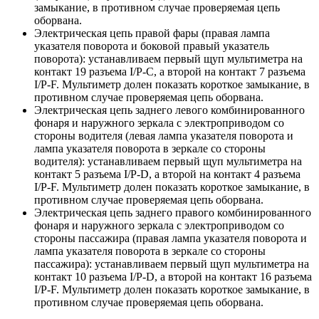
замыкание, в противном случае проверяемая цепь
оборвана.
Электрическая цепь правой фары (правая лампа
указателя поворота и боковой правый указатель
поворота): устанавливаем первый щуп мультиметра на
контакт 19 разъема I/P-C, а второй на контакт 7 разъема
I/P-F. Мультиметр долен показать короткое замыкание, в
противном случае проверяемая цепь оборвана.
Электрическая цепь заднего левого комбинированного
фонаря и наружного зеркала с электроприводом со
стороны водителя (левая лампа указателя поворота и
лампа указателя поворота в зеркале со стороны
водителя): устанавливаем первый щуп мультиметра на
контакт 5 разъема I/P-D, а второй на контакт 4 разъема
I/P-F. Мультиметр долен показать короткое замыкание, в
противном случае проверяемая цепь оборвана.
Электрическая цепь заднего правого комбинированного
фонаря и наружного зеркала с электроприводом со
стороны пассажира (правая лампа указателя поворота и
лампа указателя поворота в зеркале со стороны
пассажира): устанавливаем первый щуп мультиметра на
контакт 10 разъема I/P-D, а второй на контакт 16 разъема
I/P-F. Мультиметр долен показать короткое замыкание, в
противном случае проверяемая цепь оборвана.