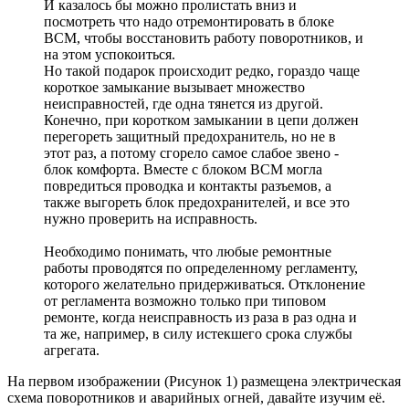
И казалось бы можно пролистать вниз и
посмотреть что надо отремонтировать в блоке
BCM, чтобы восстановить работу поворотников, и
на этом успокоиться.
Но такой подарок происходит редко, гораздо чаще
короткое замыкание вызывает множество
неисправностей, где одна тянется из другой.
Конечно, при коротком замыкании в цепи должен
перегореть защитный предохранитель, но не в
этот раз, а потому сгорело самое слабое звено -
блок комфорта. Вместе с блоком BCM могла
повредиться проводка и контакты разъемов, а
также выгореть блок предохранителей, и все это
нужно проверить на исправность.
Необходимо понимать, что любые ремонтные
работы проводятся по определенному регламенту,
которого желательно придерживаться. Отклонение
от регламента возможно только при типовом
ремонте, когда неисправность из раза в раз одна и
та же, например, в силу истекшего срока службы
агрегата.
На первом изображении (Рисунок 1) размещена электрическая
схема поворотников и аварийных огней, давайте изучим её.