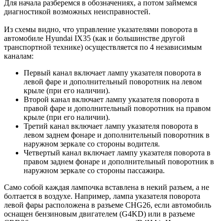
Для начала разберемся в обозначениях, а потом займемся
диагностикой возможных неисправностей.
Из схемы видно, что управление указателями поворота в
автомобиле Hyundai IX35 (как и большинстве другой
транспортной технике) осуществляется по 4 независимым
каналам:
Первый канал включает лампу указателя поворота в
левой фаре и дополнительный поворотник на левом
крыле (при его наличии).
Второй канал включает лампу указателя поворота в
правой фаре и дополнительный поворотник на правом
крыле (при его наличии).
Третий канал включает лампу указателя поворота в
левом заднем фонаре и дополнительный поворотник в
наружном зеркале со стороны водителя.
Четвертый канал включает лампу указателя поворота в
правом заднем фонаре и дополнительный поворотник в
наружном зеркале со стороны пассажира.
Само собой каждая лампочка вставлена в некий разъем, а не
болтается в воздухе. Например, лампа указателя поворота
левой фары расположена в разъеме CHG26, если автомобиль
оснащен бензиновым двигателем (G4KD) или в разъеме