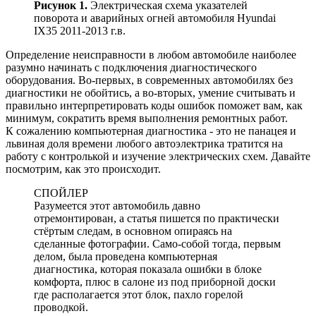
Рисунок 1.
Электрическая схема указателей
поворота и аварийных огней автомобиля Hyundai
IX35 2011-2013 г.в.
Определение неисправности в любом автомобиле наиболее
разумно начинать с подключения диагностического
оборудования. Во-первых, в современных автомобилях без
диагностики не обойтись, а во-вторых, умение считывать и
правильно интерпретировать коды ошибок поможет вам, как
минимум, сократить время выполнения ремонтных работ.
К сожалению компьютерная диагностика - это не панацея и
львиная доля времени любого автоэлектрика тратится на
работу с контролькой и изучение электрических схем. Давайте
посмотрим, как это происходит.
СПОЙЛЕР
Разумеется этот автомобиль давно
отремонтирован, а статья пишется по практически
стёртым следам, в основном опираясь на
сделанные фотографии. Само-собой тогда, первым
делом, была проведена компьютерная
диагностика, которая показала ошибки в блоке
комфорта, плюс в салоне из под приборной доски
где располагается этот блок, пахло горелой
проводкой.