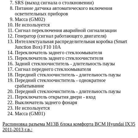
SRS (выход сигнала о столкновении)
Питание датчика автоматического включения
осветительных приборов
Масса (GM02)
Не используется
Сигнал переключения аварийной сигнализации
Генератор (сигнал работающего двигателя)
Интеллектуальная распределительная коробка (Smart
Junction Box) F10 10A
Переключатель заднего стеклоомывателя
Переключатель заднего стеклоочистителя
Задний стеклоочиститель - длительность паузы
Сигнал переднего стеклоомывателя
Передний стеклоочиститель - длительность паузы
Передний стеклоочиститель - однократное
срабатывание
Передний стеклоочиститель - длительность паузы
Переключатель открытия двери - вход
Выключатель заднего фонаря
Не используется
Масса (GM01)
Распиновка разъема M13B блока комфорта BCM Hyundai IX35
2011-2013 г.в.: