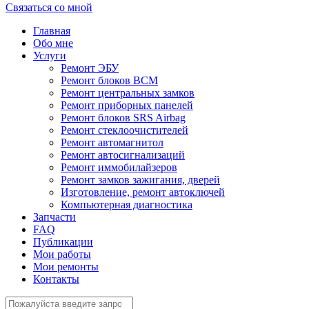
Связаться со мной
Главная
Обо мне
Услуги
Ремонт ЭБУ
Ремонт блоков BCМ
Ремонт центральных замков
Ремонт приборных панелей
Ремонт блоков SRS Airbag
Ремонт стеклоочистителей
Ремонт автомагнитол
Ремонт автосигнализаций
Ремонт иммобилайзеров
Ремонт замков зажигания, дверей
Изготовление, ремонт автоключей
Компьютерная диагностика
Запчасти
FAQ
Публикации
Мои работы
Мои ремонты
Контакты