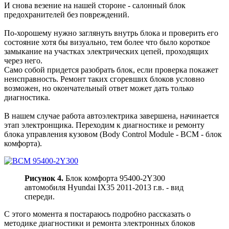
И снова везение на нашей стороне - салонный блок
предохранителей без повреждений.
По-хорошему нужно заглянуть внутрь блока и проверить его
состояние хотя бы визуально, тем более что было короткое
замыкание на участках электрических цепей, проходящих
через него.
Само собой придется разобрать блок, если проверка покажет
неисправность. Ремонт таких сгоревших блоков условно
возможен, но окончательный ответ может дать только
диагностика.
В нашем случае работа автоэлектрика завершена, начинается
этап электронщика. Переходим к диагностике и ремонту
блока управления кузовом (Body Control Module - BCM - блок
комфорта).
Рисунок 4.
Блок комфорта 95400-2Y300
автомобиля Hyundai IX35 2011-2013 г.в. - вид
спереди.
С этого момента я постараюсь подробно рассказать о
методике диагностики и ремонта электронных блоков