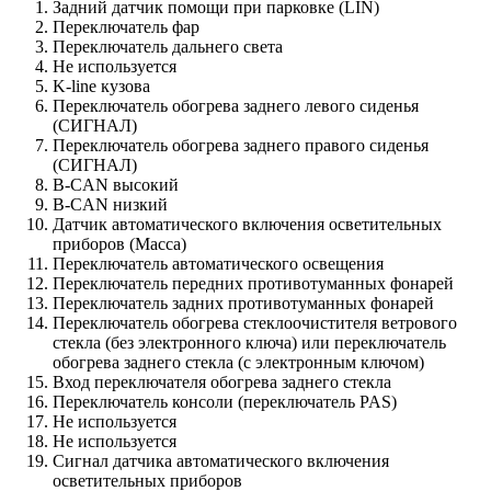
Задний датчик помощи при парковке (LIN)
Переключатель фар
Переключатель дальнего света
Не используется
K-line кузова
Переключатель обогрева заднего левого сиденья
(СИГНАЛ)
Переключатель обогрева заднего правого сиденья
(СИГНАЛ)
B-CAN высокий
B-CAN низкий
Датчик автоматического включения осветительных
приборов (Масса)
Переключатель автоматического освещения
Переключатель передних противотуманных фонарей
Переключатель задних противотуманных фонарей
Переключатель обогрева стеклоочистителя ветрового
стекла (без электронного ключа) или переключатель
обогрева заднего стекла (с электронным ключом)
Вход переключателя обогрева заднего стекла
Переключатель консоли (переключатель PAS)
Не используется
Не используется
Сигнал датчика автоматического включения
осветительных приборов