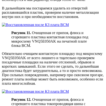
В дальнейшем мы постараемся удалить из отверстий
расплавившийся пластик, проверим наличие металлизации
внутри них и при необходимости восстановим.
Рисунок 11.
Очищенная от припоя, флюса и
сгоревшего пластика контактная площадка под
микросхему VNQ5E050AK на печатной плате
блока BCM.
Обязательно очищаем контактную площадку под микросхему
VNQ5E050AK от всего лишнего и тщательно проверяем
посадочные площадки на наличие отслоений, обрывов и
коротких замыканий. Если этого не сделать, то дальнейшая
диагностика будет затруднительна, а то и просто невозможна.
При сильных повреждениях, например при сквозном прогаре,
ремонт платы вообще может быть невозможен, особенно если
плата многослойная.
Рисунок 12.
Очищенная от припоя, флюса и
сгоревшего пластика токопроводящая шина с