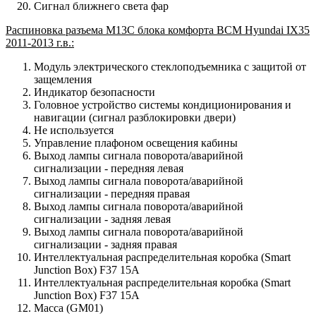
Сигнал ближнего света фар
Распиновка разъема M13C блока комфорта BCM Hyundai IX35
2011-2013 г.в.:
Модуль электрического стеклоподъемника с защитой от
защемления
Индикатор безопасности
Головное устройство системы кондиционирования и
навигации (сигнал разблокировки двери)
Не используется
Управление плафоном освещения кабины
Выход лампы сигнала поворота/аварийной
сигнализации - передняя левая
Выход лампы сигнала поворота/аварийной
сигнализации - передняя правая
Выход лампы сигнала поворота/аварийной
сигнализации - задняя левая
Выход лампы сигнала поворота/аварийной
сигнализации - задняя правая
Интеллектуальная распределительная коробка (Smart
Junction Box) F37 15A
Интеллектуальная распределительная коробка (Smart
Junction Box) F37 15A
Масса (GM01)