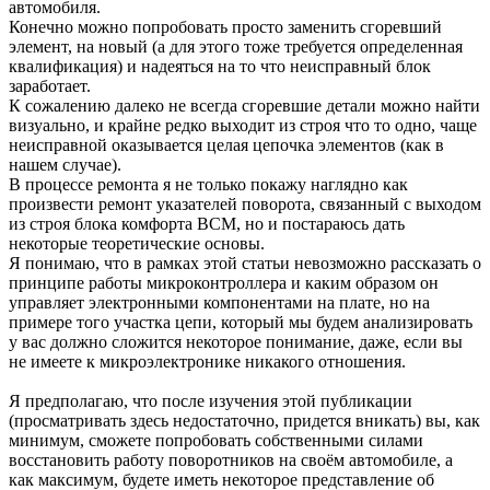
автомобиля.
Конечно можно попробовать просто заменить сгоревший
элемент, на новый (а для этого тоже требуется определенная
квалификация) и надеяться на то что неисправный блок
заработает.
К сожалению далеко не всегда сгоревшие детали можно найти
визуально, и крайне редко выходит из строя что то одно, чаще
неисправной оказывается целая цепочка элементов (как в
нашем случае).
В процессе ремонта я не только покажу наглядно как
произвести ремонт указателей поворота, связанный с выходом
из строя блока комфорта BCM, но и постараюсь дать
некоторые теоретические основы.
Я понимаю, что в рамках этой статьи невозможно рассказать о
принципе работы микроконтроллера и каким образом он
управляет электронными компонентами на плате, но на
примере того участка цепи, который мы будем анализировать
у вас должно сложится некоторое понимание, даже, если вы
не имеете к микроэлектронике никакого отношения.
Я предполагаю, что после изучения этой публикации
(просматривать здесь недостаточно, придется вникать) вы, как
минимум, сможете попробовать собственными силами
восстановить работу поворотников на своём автомобиле, а
как максимум, будете иметь некоторое представление об