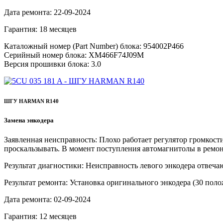
Дата ремонта:
22-09-2024
Гарантия:
18 месяцев
Каталожный номер (Part Number) блока:
954002P466
Серийный номер блока:
XM466F74J09M
Версия прошивки блока:
3.0
ШГУ HARMAN R140
Замена энкодера
Заявленная неисправность:
Плохо работает регулятор громкости
проскальзывать. В момент поступления автомагнитолы в ремон
Результат диагностики:
Неисправность левого энкодера отвеча
Результат ремонта:
Установка оригинального энкодера (30 по
Дата ремонта:
02-09-2024
Гарантия:
12 месяцев