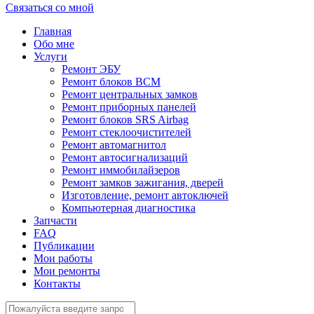
Связаться со мной
Главная
Обо мне
Услуги
Ремонт ЭБУ
Ремонт блоков BCМ
Ремонт центральных замков
Ремонт приборных панелей
Ремонт блоков SRS Airbag
Ремонт стеклоочистителей
Ремонт автомагнитол
Ремонт автосигнализаций
Ремонт иммобилайзеров
Ремонт замков зажигания, дверей
Изготовление, ремонт автоключей
Компьютерная диагностика
Запчасти
FAQ
Публикации
Мои работы
Мои ремонты
Контакты