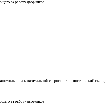
ющего за работу дворников
ют только на максимальной скорости, диагностический сканер "
ющего за работу дворников