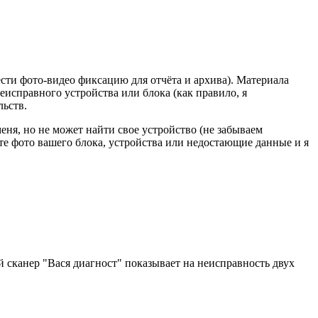
ести фото-видео фиксацию для отчёта и архива). Материала
еисправного устройства или блока (как правило, я
льств.
ня, но не может найти свое устройство (не забываем
йте фото вашего блока, устройства или недостающие данные и я
 сканер "Вася диагност" показывает на неисправность двух