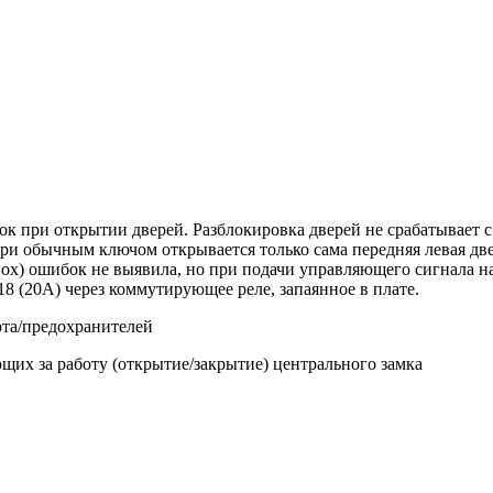
ок при открытии дверей. Разблокировка дверей не срабатывает 
ери обычным ключом открывается только сама передняя левая дв
Box) ошибок не выявила, но при подачи управляющего сигнала н
18 (20A) через коммутирующее реле, запаянное в плате.
та/предохранителей
их за работу (открытие/закрытие) центрального замка