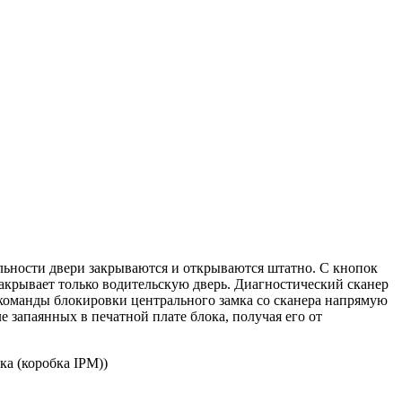
ельности двери закрываются и открываются штатно. С кнопок
закрывает только водительскую дверь. Диагностический сканер
 команды блокировки центрального замка со сканера напрямую
е запаянных в печатной плате блока, получая его от
а (коробка IPM))