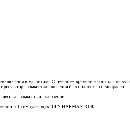
/включения в магнитоле. С течением времени магнитола перестал
т регулятор громкости/включения был полностью неисправен.
ющего за громкость и включение
ложений и 15 импульсов) в ШГУ HARMAN R140