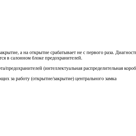
акрытие, а на открытие срабатывает не с первого раза. Диагнос
тся в салонном блоке предохранителей.
а/предохранителей (интеллектуальная распределительная коробк
их за работу (открытие/закрытие) центрального замка