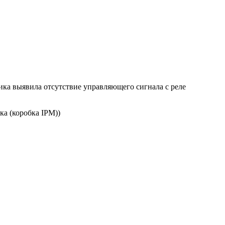
тика выявила отсутствие управляющего сигнала с реле
а (коробка IPM))