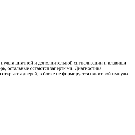
с пульта штатной и дополнительной сигнализации и клавиши
ерь, остальные остаются запертыми. Диагностика
а открытия дверей, в блоке не формируется плюсовой импульс