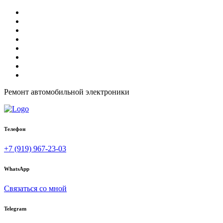
Ремонт автомобильной электроники
Телефон
+7 (919) 967-23-03
WhatsApp
Связаться со мной
Telegram