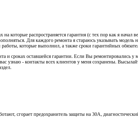
на которые распространяется гарантия (с тех пор как я начал в
пополняться. Для каждого ремонта я стараюсь указывать модель н
работы, которые выполнил, а также сроки гарантийных обязате
та и сроках оставшейся гарантии. Если Вы ремонтировались у ме
 я вас узнаю - контакты всех клиентов у меня сохранены. Высыла
здел.
отают, сгорает предохранитель защиты на 30A, диагностический