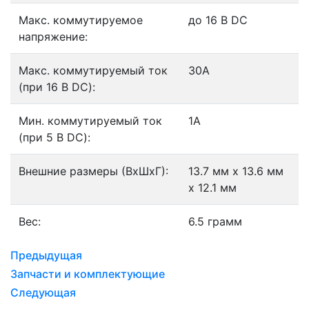
Макс. коммутируемое
до 16 В DC
напряжение:
Макс. коммутируемый ток
30А
(при 16 В DC):
Мин. коммутируемый ток
1А
(при 5 В DC):
Внешние размеры (ВxШxГ):
13.7 мм x 13.6 мм
x 12.1 мм
Вес:
6.5 грамм
Предыдущая
Запчасти и комплектующие
Следующая