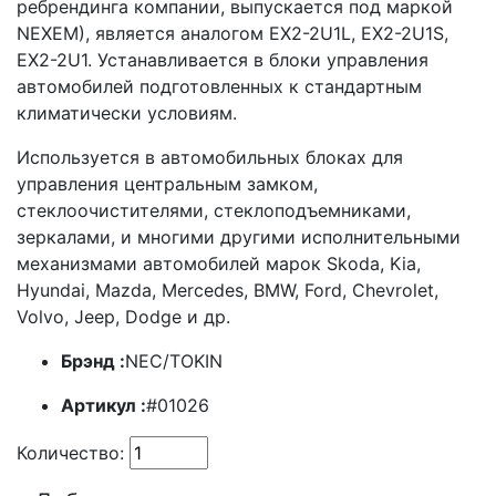
ребрендинга компании, выпускается под маркой
NEXEM), является аналогом EX2-2U1L, EX2-2U1S,
EX2-2U1. Устанавливается в блоки управления
автомобилей подготовленных к стандартным
климатически условиям.
Используется в автомобильных блоках для
управления центральным замком,
стеклоочистителями, стеклоподъемниками,
зеркалами, и многими другими исполнительными
механизмами автомобилей марок Skoda, Kia,
Hyundai, Mazda, Mercedes, BMW, Ford, Chevrolet,
Volvo, Jeep, Dodge и др.
Брэнд :
NEC/TOKIN
Артикул :
#01026
Количество: