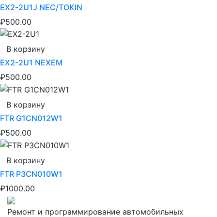
EX2-2U1J NEC/TOKIN
₽500.00
В корзину
EX2-2U1 NEXEM
₽500.00
В корзину
FTR G1CN012W1
₽500.00
В корзину
FTR P3CN010W1
₽1000.00
Ремонт и программирование автомобильных