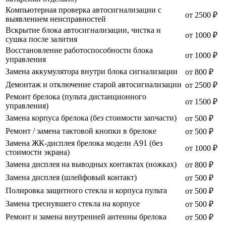
Компьютерная проверка автосигнализации с
от 2500 ₽
выявлением неисправностей
Вскрытие блока автосигнализации, чистка и
от 1000 ₽
сушка после залития
Восстановление работоспособности блока
от 1000 ₽
управления
Замена аккумулятора внутри блока сигнализации
от 800 ₽
Демонтаж и отключение старой автосигнализации
от 2500 ₽
Ремонт брелока (пульта дистанционного
от 1500 ₽
управления)
Замена корпуса брелока (без стоимости запчасти)
от 500 ₽
Ремонт / замена тактовой кнопки в брелоке
от 500 ₽
Замена ЖК-дисплея брелока модели A91 (без
от 1000 ₽
стоимости экрана)
Замена дисплея на выводных контактах (ножках)
от 800 ₽
Замена дисплея (шлейфовый контакт)
от 500 ₽
Полировка защитного стекла и корпуса пульта
от 500 ₽
Замена треснувшего стекла на корпусе
от 500 ₽
Ремонт и замена внутренней антенны брелока
от 500 ₽