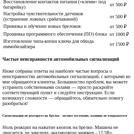
Восстановление контактов питания («клемм» под
от 500 ₽
батарейку)
Настройка чувствительности датчиков
от 500 ₽
(устранение ложных срабатываний)
Привязка и обучение новых брелоков
от 500 ₽
Прошивка программного обеспечения (ПО) блока
от 1000 ₽
Изготовление чипа-копии ключа для обхода
от 1500 ₽
иммобилайзера
Частые неисправности автомобильных сигнализаций
Ниже собраны ответы на наиболее частые вопросы о
неисправностях автомобильных сигнализаций, с которыми ко
мне обращаются клиенты. Большинство проблем, вы можете
устранить собственными силами — просто раскройте
соответствующий пункт и следуйте инструкции. Если
возникнут сложности — обращайтесь, обязательно помогу
разобраться!
Сигнализация не реагирует на брелок - полное молчание, машина не открывается
Ноль реакции на нажатие кнопок на брелке. Машина не
двигается, не заведена, аккумулятор заряжен - 12.5В».