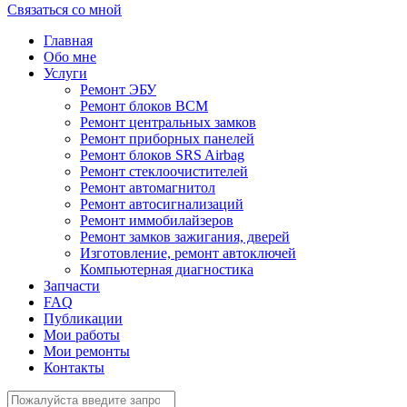
Связаться со мной
Главная
Обо мне
Услуги
Ремонт ЭБУ
Ремонт блоков BCМ
Ремонт центральных замков
Ремонт приборных панелей
Ремонт блоков SRS Airbag
Ремонт стеклоочистителей
Ремонт автомагнитол
Ремонт автосигнализаций
Ремонт иммобилайзеров
Ремонт замков зажигания, дверей
Изготовление, ремонт автоключей
Компьютерная диагностика
Запчасти
FAQ
Публикации
Мои работы
Мои ремонты
Контакты