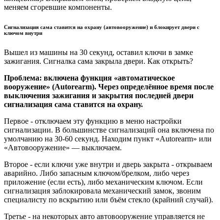
меняем сгоревшие компоненты.
Сигнализация сама ставится на охрану (автовооружение) и блокирует двери с
ключом внутри
Вышел из машины на 30 секунд, оставил ключи в замке
зажигания. Сигналка сама закрыла двери. Как открыть?
Проблема: включена функция «автоматическое
вооружение» (Autorearm). Через определённое время после
выключения зажигания и закрытия последней двери
сигнализация сама ставится на охрану.
Первое - отключаем эту функцию в меню настройки
сигнализации. В большинстве сигнализаций она включена по
умолчанию на 30-60 секунд. Находим пункт «Autorearm» или
«Автовооружение» — выключаем.
Второе - если ключи уже внутри и дверь закрыта - открываем
аварийно. Либо запасным ключом/брелком, либо через
приложение (если есть), либо механическим ключом. Если
сигнализация заблокировала механический замок, звоним
специалисту по вскрытию или бъём стекло (крайний случай).
Третье - на некоторых авто автовооружение управляется не