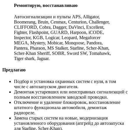
Ремонтирую, восстанавливаю
Автосигнализации и пульты APS, Alligator,
Boomerang, Bruin, Cenmax, Centurion, Challenger,
CLIFFORD, Cobra, Dagger, DaVinci, Excellent,
Fighter, Flashpoint, GUARD, Harpoon, iCODE,
Inspector, KGB, Logicar, Leopard, Megaforcer
MEGA, Mystery, Mobicar, Monqoose, Pandora,
Pantera, Pharaon, MS Stalker, Starline, Scher-Khan,
Scher-Khan Sheriff, SOBR, Sword SW, Tomahawk,
Tiger shark, Jaguar.
Предлагаю
Подбор и установка охранных систем с нуля, в том
числе с автозапуском двигателя.
Демонтаж устаревших или неисправных сигнализаций с
полным восстановлением заводской проводки.
Отключение и удаление блокировок, восстановление
штатного функционала автомобиля, демонтаж
радиореле.
Замена старых систем на новые, модернизация
установленного оборудования (апгрейд до автозапуска
для Starline, Scher-Khan).