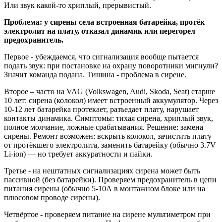
Или звук какой-то хриплый, прерывистый.
Проблема: у сирены села встроенная батарейка, протёк
электролит на плату, отказал динамик или перегорел
предохранитель.
Первое - убеждаемся, что сигнализация вообще пытается
подать звук: при постановке на охрану поворотники мигнули?
Значит команда подана. Тишина - проблема в сирене.
Второе – часто на VAG (Volkswagen, Audi, Skoda, Seat) старше
10 лет: сирена (колокол) имеет встроенный аккумулятор. Через
10-12 лет батарейка протекает, разъедает плату, нарушает
контакты динамика. Симптомы: тихая сирена, хриплый звук,
полное молчание, ложные срабатывания. Решение: замена
сирены. Ремонт возможен: вскрыть колокол, зачистить плату
от протёкшего электролита, заменить батарейку (обычно 3.7V
Li-ion) — но требует аккуратности и пайки.
Третье - на нештатных сигнализациях сирена может быть
пассивной (без батарейки). Проверяем предохранитель в цепи
питания сирены (обычно 5-10А в монтажном блоке или на
плюсовом проводе сирены).
Четвёртое - проверяем питание на сирене мультиметром при