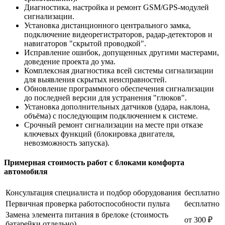
Диагностика, настройка и ремонт GSM/GPS-модулей
сигнализации.
Установка дистанционного центрального замка,
подключение видеорегистраторов, радар-детекторов и
навигаторов "скрытой проводкой".
Исправление ошибок, допущенных другими мастерами,
доведение проекта до ума.
Комплексная диагностика всей системы сигнализации
для выявления скрытых неисправностей.
Обновление программного обеспечения сигнализации
до последней версии для устранения "глюков".
Установка дополнительных датчиков (удара, наклона,
объёма) с последующим подключением к системе.
Срочный ремонт сигнализации на месте при отказе
ключевых функций (блокировка двигателя,
невозможность запуска).
Примерная стоимость работ с блоками комфорта
автомобиля
Консультация специалиста и подбор оборудования
бесплатно
Первичная проверка работоспособности пульта
бесплатно
Замена элемента питания в брелоке (стоимость
от 300 ₽
батарейки отдельно)