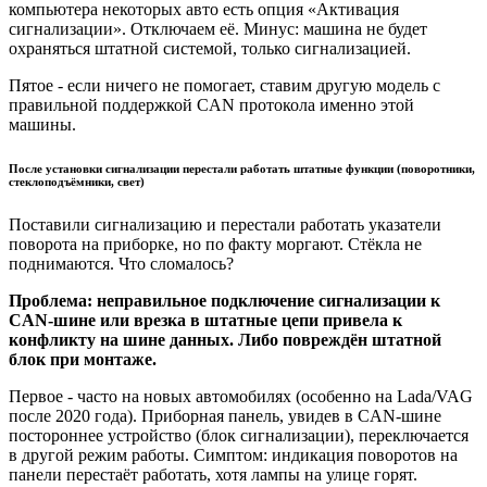
компьютера некоторых авто есть опция «Активация
сигнализации». Отключаем её. Минус: машина не будет
охраняться штатной системой, только сигнализацией.
Пятое - если ничего не помогает, ставим другую модель с
правильной поддержкой CAN протокола именно этой
машины.
После установки сигнализации перестали работать штатные функции (поворотники,
стеклоподъёмники, свет)
Поставили сигнализацию и перестали работать указатели
поворота на приборке, но по факту моргают. Стёкла не
поднимаются. Что сломалось?
Проблема: неправильное подключение сигнализации к
CAN-шине или врезка в штатные цепи привела к
конфликту на шине данных. Либо повреждён штатной
блок при монтаже.
Первое - часто на новых автомобилях (особенно на Lada/VAG
после 2020 года). Приборная панель, увидев в CAN-шине
постороннее устройство (блок сигнализации), переключается
в другой режим работы. Симптом: индикация поворотов на
панели перестаёт работать, хотя лампы на улице горят.