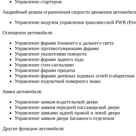
Управление стартером
Аварийный режим ограничения скорости движения автомобиля
Управление модулем управления трансмиссией PWR (Power
Освещение автомобиля:
Управление фарами ближнего и дальнего света
Управление противотуманными фарами
Управление указателями поворота
Управление фарами заднего хода
Управление стоп-сигналами
Управление фарами прицепа
Управление фарами дневных ходовых огней (габаритные 
Управление подсветкой номерного знака
Замки автомобиля:
Управление замком водительской двери
Управление замком передней пассажирской двери
Управление замками задней правой и левой двери
Управление замком двери багажного отделения
Другие функции автомобиля: