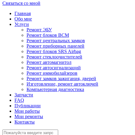
Связаться со мной
Главная
Обо мне
Услуги
Ремонт ЭБУ
Ремонт блоков BCМ
Ремонт центральных замков
Ремонт приборных панелей
Ремонт блоков SRS Airbag
Ремонт стеклоочистителей
Ремонт автомагнитол
Ремонт автосигнализаций
Ремонт иммобилайзеров
Ремонт замков зажигания, дверей
Изготовление, ремонт автоключей
Компьютерная диагностика
Запчасти
FAQ
Публикации
Мои работы
Мои ремонты
Контакты