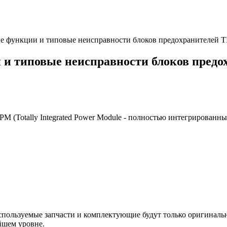
е функции и типовые неисправности блоков предохранителей TI
 и типовые неисправности блоков пред
M (Totally Integrated Power Module - полностью интегрирован
спользуемые запчасти и комплектующие будут только оригиналь
йшем уровне.