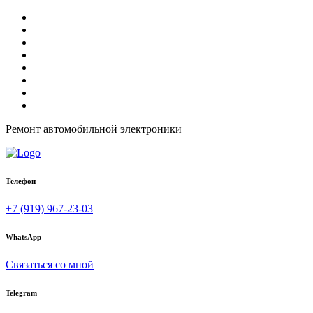
Ремонт автомобильной электроники
Телефон
+7 (919) 967-23-03
WhatsApp
Связаться со мной
Telegram