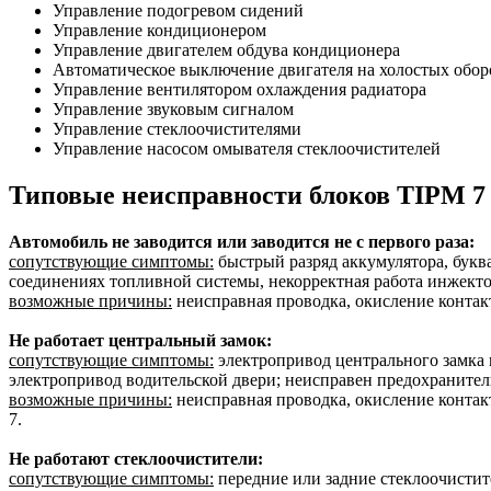
Управление подогревом сидений
Управление кондиционером
Управление двигателем обдува кондиционера
Автоматическое выключение двигателя на холостых обор
Управление вентилятором охлаждения радиатора
Управление звуковым сигналом
Управление стеклоочистителями
Управление насосом омывателя стеклоочистителей
Типовые неисправности блоков TIPM 7 
Автомобиль не заводится или заводится не с первого раза:
сопутствующие симптомы:
быстрый разряд аккумулятора, буква
соединениях топливной системы, некорректная работа инжекто
возможные причины:
неисправная проводка, окисление контакт
Не работает центральный замок:
сопутствующие симптомы:
электропривод центрального замка н
электропривод водительской двери; неисправен предохранитель
возможные причины:
неисправная проводка, окисление контакт
7.
Не работают стеклоочистители:
сопутствующие симптомы:
передние или задние стеклоочистите