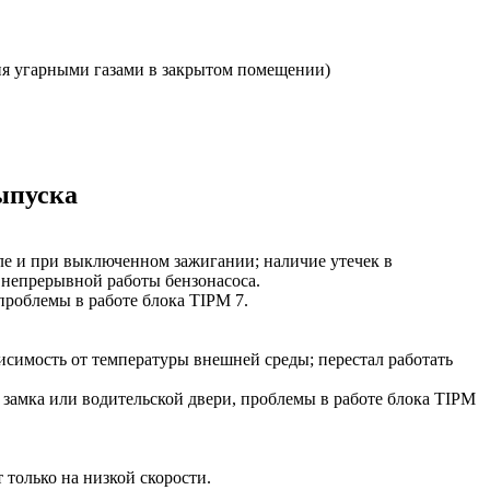
ия угарными газами в закрытом помещении)
ыпуска
сле и при выключенном зажигании; наличие утечек в
 непрерывной работы бензонасоса.
проблемы в работе блока TIPM 7.
висимость от температуры внешней среды; перестал работать
 замка или водительской двери, проблемы в работе блока TIPM
 только на низкой скорости.