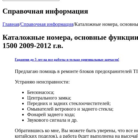
Справочная информация
Главная
/
Справочная информация
/
Каталожные номера, основны
Каталожные номера, основные функции
1500 2009-2012 г.в.
Гарантия до 5 лет на все работы и только оригинальные запчасти!
Предлагаю помощь в ремонте блоков предохранителей TIP
Устраняю неисправности:
Бензонасоса;
Центрального замка;
Передних и задних стеклоочистителей;
Омывателей ветрового и заднего стекла;
Фонарей заднего хода;
Звукового сигнала и др.
Обратившись ко мне, Вы можете быть уверены, что все и
китайских поделок), а работа будет выполнена на высоча