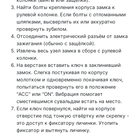
Найти болты крепления корпуса замка к
рулевой колонке. Если болты с отломанными
шляпками, высверлить их или аккуратно
провернуть зубилом.
Отсоединить электрический разъём от замка
зажигания (обычно с защёлкой).
Извлечь весь узел замка в сборе с рулевой
колонки.
На верстаке вставить ключ в заклинивший
замок. Слегка постукивая по корпусу
молотком и одновременно покачивая ключ,
попытаться провернуть его в положение
"ACC" или "ON". Вибрация помогает
сместившимся сувальдам встать на место.
Если ключ повернулся, найти на корпусе
отверстие под тонкую отвёртку или скрепку -
это доступ к фиксатору личинки. Утопить
фиксатор и вытянуть личинку.