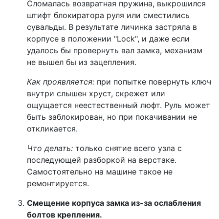
Сломалась возвратная пружина, выкрошился
штифт блокиратора руля или сместились
сувальды. В результате личинка застряла в
корпусе в положении "Lock", и даже если
удалось бы провернуть вал замка, механизм
не вышел бы из зацепления.
Как проявляется:
при попытке повернуть ключ
внутри слышен хруст, скрежет или
ощущается неестественный люфт. Руль может
быть заблокирован, но при покачивании не
откликается.
Что делать:
только снятие всего узла с
последующей разборкой на верстаке.
Самостоятельно на машине такое не
ремонтируется.
Смещение корпуса замка из-за ослабления
болтов крепления.