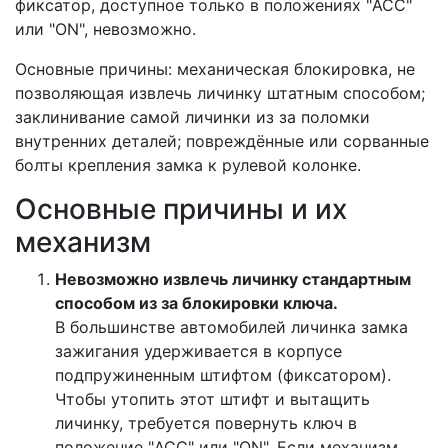
фиксатор, доступное только в положениях "ACC"
или "ON", невозможно.
Основные причины: механическая блокировка, не
позволяющая извлечь личинку штатным способом;
заклинивание самой личинки из за поломки
внутренних деталей; повреждённые или сорванные
болты крепления замка к рулевой колонке.
Основные причины и их
механизм
Невозможно извлечь личинку стандартным
способом из за блокировки ключа.
В большинстве автомобилей личинка замка
зажигания удерживается в корпусе
подпружиненным штифтом (фиксатором).
Чтобы утопить этот штифт и вытащить
личинку, требуется повернуть ключ в
положение "ACC" или "ON". Если механизм