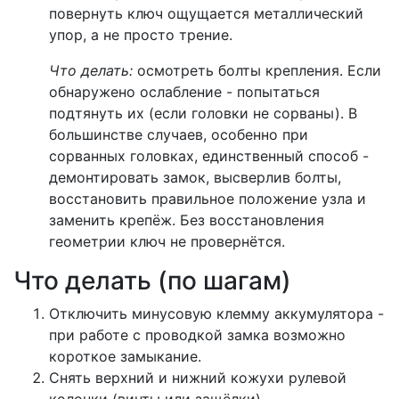
повернуть ключ ощущается металлический
упор, а не просто трение.
Что делать:
осмотреть болты крепления. Если
обнаружено ослабление - попытаться
подтянуть их (если головки не сорваны). В
большинстве случаев, особенно при
сорванных головках, единственный способ -
демонтировать замок, высверлив болты,
восстановить правильное положение узла и
заменить крепёж. Без восстановления
геометрии ключ не провернётся.
Что делать (по шагам)
Отключить минусовую клемму аккумулятора -
при работе с проводкой замка возможно
короткое замыкание.
Снять верхний и нижний кожухи рулевой
колонки (винты или защёлки).