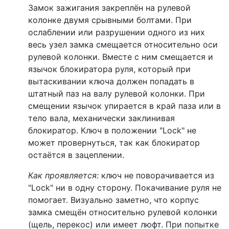
Замок зажигания закреплён на рулевой
колонке двумя срывными болтами. При
ослаблении или разрушении одного из них
весь узел замка смещается относительно оси
рулевой колонки. Вместе с ним смещается и
язычок блокиратора руля, который при
вытаскивании ключа должен попадать в
штатный паз на валу рулевой колонки. При
смещении язычок упирается в край паза или в
тело вала, механически заклинивая
блокиратор. Ключ в положении "Lock" не
может провернуться, так как блокиратор
остаётся в зацеплении.
Как проявляется:
ключ не поворачивается из
"Lock" ни в одну сторону. Покачивание руля не
помогает. Визуально заметно, что корпус
замка смещён относительно рулевой колонки
(щель, перекос) или имеет люфт. При попытке