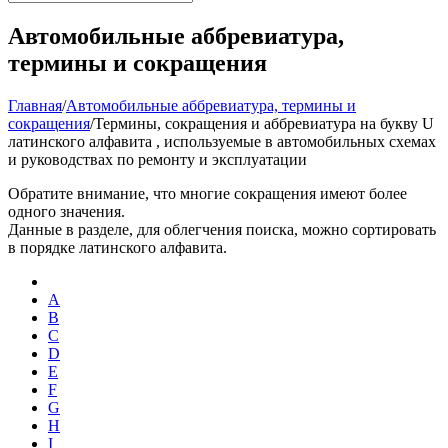
Автомобильные аббревиатура,
термины и сокращения
Главная
/
Автомобильные аббревиатура, термины и
сокращения
/
Термины, сокращения и аббревиатура на букву U
латинского алфавита , используемые в автомобильных схемах
и руководствах по ремонту и эксплуатации
Обратите внимание, что многие сокращения имеют более
одного значения.
Данные в разделе, для облегчения поиска, можно сортировать
в порядке латинского алфавита.
A
B
C
D
E
F
G
H
I