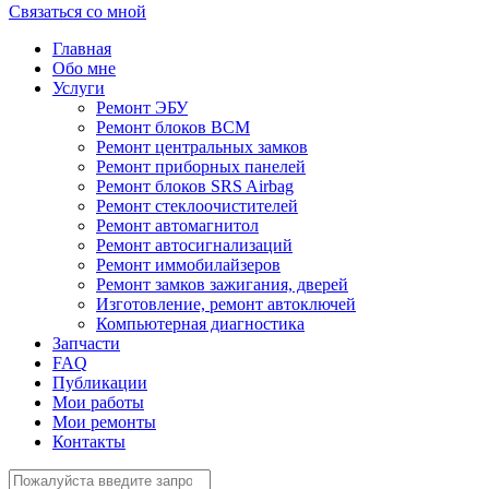
Связаться со мной
Главная
Обо мне
Услуги
Ремонт ЭБУ
Ремонт блоков BCМ
Ремонт центральных замков
Ремонт приборных панелей
Ремонт блоков SRS Airbag
Ремонт стеклоочистителей
Ремонт автомагнитол
Ремонт автосигнализаций
Ремонт иммобилайзеров
Ремонт замков зажигания, дверей
Изготовление, ремонт автоключей
Компьютерная диагностика
Запчасти
FAQ
Публикации
Мои работы
Мои ремонты
Контакты