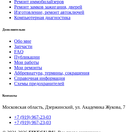
Ремонт иммобилайзеров
Ремонт замков зажигания, дверей
Изготовление, ремонт автоключей
Компьютерная диагностика
Дополнительно
Обо мне
Запчасти
FAQ
Публикации
Мои работы
Мои ремонты
Аббревиатура, термины, сокращения
Справочная информация
Схемы предохранителей
Контакты
Московская область, Дзержинский, ул. Академика Жукова, 7
+7 (919) 967-23-03
+7 (919) 967-23-03