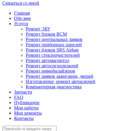
Связаться со мной
Главная
Обо мне
Услуги
Ремонт ЭБУ
Ремонт блоков BCМ
Ремонт центральных замков
Ремонт приборных панелей
Ремонт блоков SRS Airbag
Ремонт стеклоочистителей
Ремонт автомагнитол
Ремонт автосигнализаций
Ремонт иммобилайзеров
Ремонт замков зажигания, дверей
Изготовление, ремонт автоключей
Компьютерная диагностика
Запчасти
FAQ
Публикации
Мои работы
Мои ремонты
Контакты