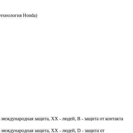
технология Honda)
 международная защита, XX - людей, B - защита от контакта
 международная защита, XX - людей, D - защита от