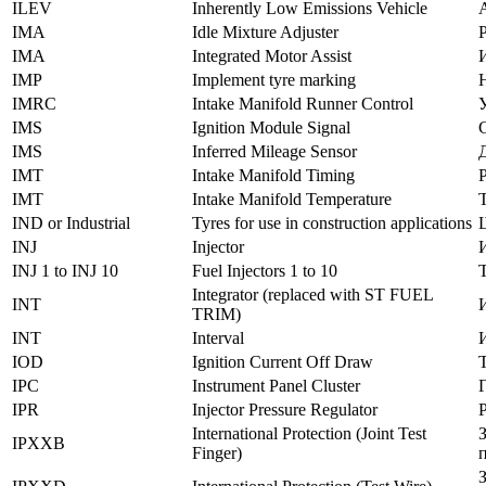
ILEV
Inherently Low Emissions Vehicle
IMA
Idle Mixture Adjuster
IMA
Integrated Motor Assist
IMP
Implement tyre marking
IMRC
Intake Manifold Runner Control
IMS
Ignition Module Signal
IMS
Inferred Mileage Sensor
IMT
Intake Manifold Timing
IMT
Intake Manifold Temperature
IND or Industrial
Tyres for use in construction applications
INJ
Injector
INJ 1 to INJ 10
Fuel Injectors 1 to 10
Integrator (replaced with ST FUEL
INT
TRIM)
INT
Interval
IOD
Ignition Current Off Draw
IPC
Instrument Panel Cluster
IPR
Injector Pressure Regulator
International Protection (Joint Test
IPXXB
Finger)