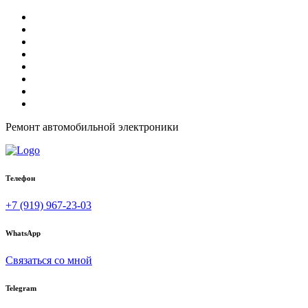
Ремонт автомобильной электроники
Телефон
+7 (919) 967-23-03
WhatsApp
Связаться со мной
Telegram