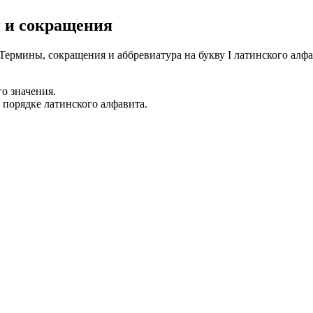
 и сокращения
Термины, сокращения и аббревиатура на букву I латинского алф
о значения.
 порядке латинского алфавита.