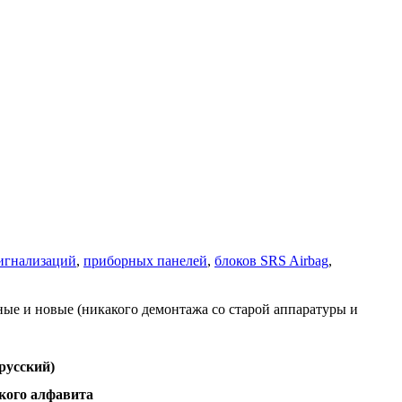
игнализаций
,
приборных панелей
,
блоков SRS Airbag
,
ные и новые (никакого демонтажа со старой аппаратуры и
русский)
кого алфавита