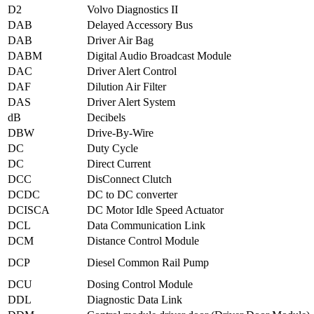
D2
Volvo Diagnostics II
DAB
Delayed Accessory Bus
DAB
Driver Air Bag
DABM
Digital Audio Broadcast Module
DAC
Driver Alert Control
DAF
Dilution Air Filter
DAS
Driver Alert System
dB
Decibels
DBW
Drive-By-Wire
DC
Duty Cycle
DC
Direct Current
DCC
DisConnect Clutch
DCDC
DC to DC converter
DCISCA
DC Motor Idle Speed Actuator
DCL
Data Communication Link
DCM
Distance Control Module
DCP
Diesel Common Rail Pump
DCU
Dosing Control Module
DDL
Diagnostic Data Link