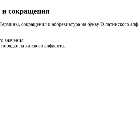
 и сокращения
Термины, сокращения и аббревиатура на букву D латинского алф
о значения.
 порядке латинского алфавита.