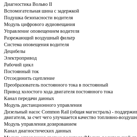
Диагностика Вольво II
Вспомогательная шина с задержкой
Подушка безопасности водителя
Модуль цифрового аудиовещания
Управление оповещением водителя
Разрежающий воздушный фильтр
Система оповещения водителя
Децибелы
Электропривод
Рабочий цикл
Постоянный ток
Отсоединить сцепление
Преобразователь постоянного тока в постоянный
Привод холостого хода двигателя постоянного тока
Канал передачи данных
Модуль дистанционного управления
Дизельный насос Common Rail (общая магистраль) - поддержив
двигателя, за счет чего улучшается качество топливно-воздушн
Модуль управления дозированием
Канал диагностических данных