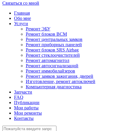
Связаться со мной
Главная
Обо мне
Услуги
Ремонт ЭБУ
Ремонт блоков BCМ
Ремонт центральных замков
Ремонт приборных панелей
Ремонт блоков SRS Airbag
Ремонт стеклоочистителей
Ремонт автомагнитол
Ремонт автосигнализаций
Ремонт иммобилайзеров
Ремонт замков зажигания, дверей
Изготовление, ремонт автоключей
Компьютерная диагностика
Запчасти
FAQ
Публикации
Мои работы
Мои ремонты
Контакты