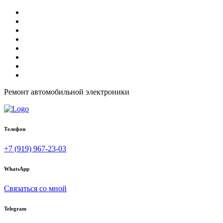
Ремонт автомобильной электроники
Телефон
+7 (919) 967-23-03
WhatsApp
Связаться со мной
Telegram