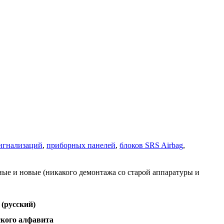
игнализаций
,
приборных панелей
,
блоков SRS Airbag
,
ные и новые (никакого демонтажа со старой аппаратуры и
 (русский)
ского алфавита