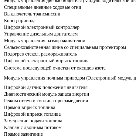
Модуль управления дверью водителя (Модуль водительской дв
Специальные дневные ходовые огни
Выключатель трансмиссии
Конец привода
Цифровой электронный контроллер
Управление дизельным двигателем
Модуль управления размораживателем
Сельскохозяйственная шина со специальным протектором
Подогрев стекол, размораживатель
Цифровой электронный впрыск топлива
Система последующей очистки от оксидов азота
Модуль управления полным приводом (Электронный модуль 
Цифровой датчик положения двигателя
Диагностический модуль запаса энергии
Режим отсечки топлива при замедлении
Прямой впрыск топлива
Цифровой впрыск топлива
Замедление подачи топлива
Клапан с двойным потоком
Прямое зажигание