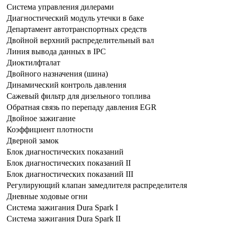
Система управления дилерами
Диагностический модуль утечки в баке
Департамент автотранспортных средств
Двойной верхний распределительный вал
Линия вывода данных в IPC
Диоктилфталат
Двойного назначения (шина)
Динамический контроль давления
Сажевый фильтр для дизельного топлива
Обратная связь по перепаду давления EGR
Двойное зажигание
Коэффициент плотности
Дверной замок
Блок диагностических показаний
Блок диагностических показаний II
Блок диагностических показаний III
Регулирующий клапан замедлителя распределителя
Дневные ходовые огни
Система зажигания Dura Spark I
Система зажигания Dura Spark II