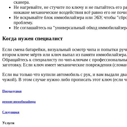
сканера.
Не нагревайте, не стучите по ключу и не пытайтесь его р
никакие механические воздействия всё равно его не почи
Не вскрывайте блок иммобилайзера или ЭБУ, чтобы "сброс
проблему.
Не соглашайтесь на "универсальный обход иммобилайзера
Когда нужен специалист
Если смена батарейки, визуальный осмотр чипа и попытки ручно
втором ключе мёртв или ключ выпал из памяти иммобилайзера
Обращайтесь к специалисту по чип-ключам с профессиональным
заготовку. Если ключ имеет механические повреждения (сломан
Если вы только что купили автомобиль с рук, и вам выдали два 
чужой). В этом случае нужно либо прописать этот ключ (если 
Предыдущая
ремонт иммобилайзера
Следующая
Услуги