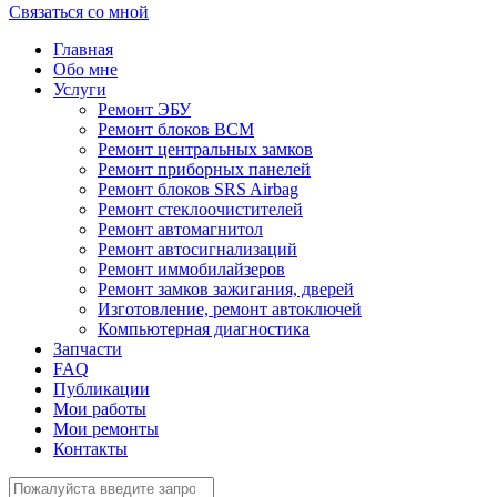
Связаться со мной
Главная
Обо мне
Услуги
Ремонт ЭБУ
Ремонт блоков BCМ
Ремонт центральных замков
Ремонт приборных панелей
Ремонт блоков SRS Airbag
Ремонт стеклоочистителей
Ремонт автомагнитол
Ремонт автосигнализаций
Ремонт иммобилайзеров
Ремонт замков зажигания, дверей
Изготовление, ремонт автоключей
Компьютерная диагностика
Запчасти
FAQ
Публикации
Мои работы
Мои ремонты
Контакты