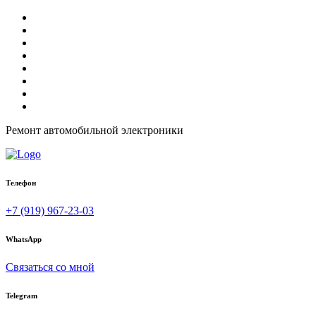
Ремонт автомобильной электроники
Телефон
+7 (919) 967-23-03
WhatsApp
Связаться со мной
Telegram