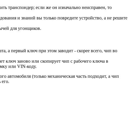
шить транспондер; если же он изначально неисправен, то
дования и знаний вы только повредите устройство, а не решите
бычей для угонщиков.
а, а первый ключ при этом заводит - скорее всего, чип во
т ключ заново или скопирует чип с рабочего ключа в
мку или VIN-коду.
ого автомобиля (только механическая часть подходит, а чип
 его.