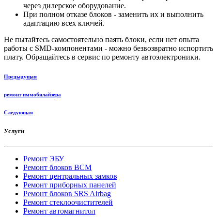
через дилерское оборудование.
При полном отказе блоков - заменить их и выполнить
адаптацию всех ключей.
Не пытайтесь самостоятельно паять блоки, если нет опыта
работы с SMD-компонентами - можно безвозвратно испортить
плату. Обращайтесь в сервис по ремонту автоэлектроники.
Предыдущая
ремонт иммобилайзера
Следующая
Услуги
Ремонт ЭБУ
Ремонт блоков BCМ
Ремонт центральных замков
Ремонт приборных панелей
Ремонт блоков SRS Airbag
Ремонт стеклоочистителей
Ремонт автомагнитол