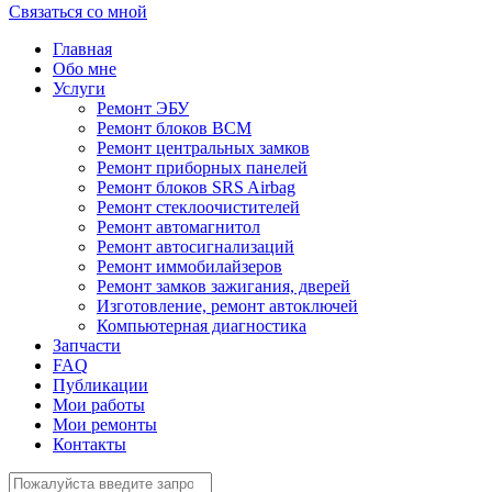
Связаться со мной
Главная
Обо мне
Услуги
Ремонт ЭБУ
Ремонт блоков BCМ
Ремонт центральных замков
Ремонт приборных панелей
Ремонт блоков SRS Airbag
Ремонт стеклоочистителей
Ремонт автомагнитол
Ремонт автосигнализаций
Ремонт иммобилайзеров
Ремонт замков зажигания, дверей
Изготовление, ремонт автоключей
Компьютерная диагностика
Запчасти
FAQ
Публикации
Мои работы
Мои ремонты
Контакты