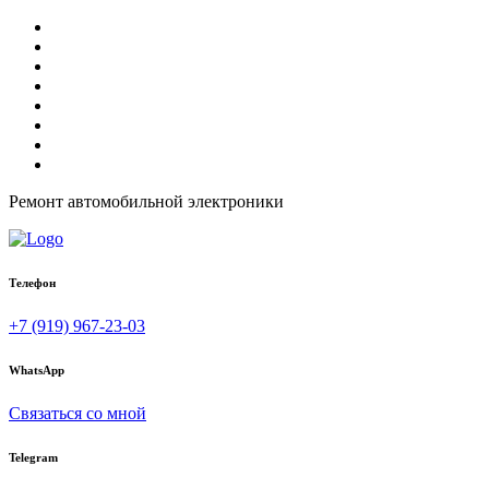
Ремонт автомобильной электроники
Телефон
+7 (919) 967-23-03
WhatsApp
Связаться со мной
Telegram