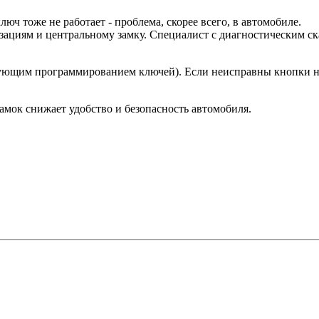
юч тоже не работает - проблема, скорее всего, в автомобиле.
зациям и центральному замку. Специалист с диагностическим ск
дующим программированием ключей). Если неисправны кнопки н
амок снижает удобство и безопасность автомобиля.