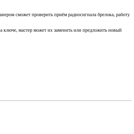
анером сможет проверить приём радиосигнала брелока, работу
а ключе, мастер может их заменить или предложить новый