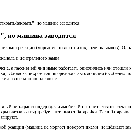
открыть/закрыть", но машина заводится
", но машина заводится
никакой реакции (моргание поворотников, щелчок замков). Однак
оканала и центрального замка.
чена, а пассивный чип иммо работает), окислились или отошли 
ка), сбилась синхронизация брелока с автомобилем (особенно п
ский износ кнопок на ключе.
вный чип-транспондер (для иммобилайзера) питается от электро
рытия/закрытия) требует питания от батарейки. Если батарейка 
еагируют.
ой реакции (машина не моргает поворотниками, не щёлкают замк