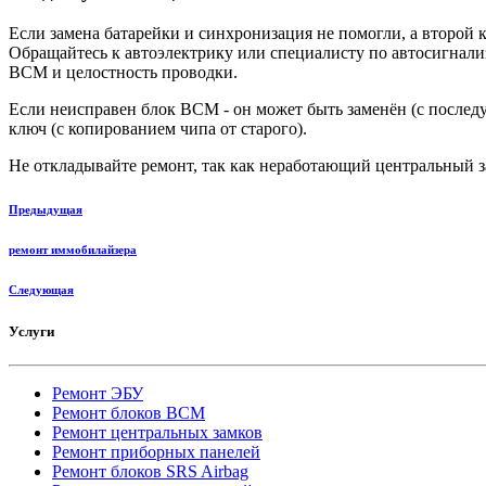
Если замена батарейки и синхронизация не помогли, а второй кл
Обращайтесь к автоэлектрику или специалисту по автосигнали
BCM и целостность проводки.
Если неисправен блок BCM - он может быть заменён (с после
ключ (с копированием чипа от старого).
Не откладывайте ремонт, так как неработающий центральный з
Предыдущая
ремонт иммобилайзера
Следующая
Услуги
Ремонт ЭБУ
Ремонт блоков BCМ
Ремонт центральных замков
Ремонт приборных панелей
Ремонт блоков SRS Airbag