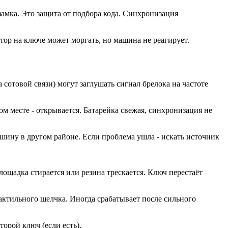
замка. Это защита от подбора кода. Синхронизация
тор на ключе может моргать, но машина не реагирует.
отовой связи) могут заглушать сигнал брелока на частоте
м месте - открывается. Батарейка свежая, синхронизация не
шину в другом районе. Если проблема ушла - искать источник
ощадка стирается или резина трескается. Ключ перестаёт
ктильного щелчка. Иногда срабатывает после сильного
орой ключ (если есть).