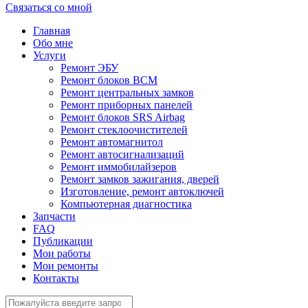
Связаться со мной
Главная
Обо мне
Услуги
Ремонт ЭБУ
Ремонт блоков BCМ
Ремонт центральных замков
Ремонт приборных панелей
Ремонт блоков SRS Airbag
Ремонт стеклоочистителей
Ремонт автомагнитол
Ремонт автосигнализаций
Ремонт иммобилайзеров
Ремонт замков зажигания, дверей
Изготовление, ремонт автоключей
Компьютерная диагностика
Запчасти
FAQ
Публикации
Мои работы
Мои ремонты
Контакты