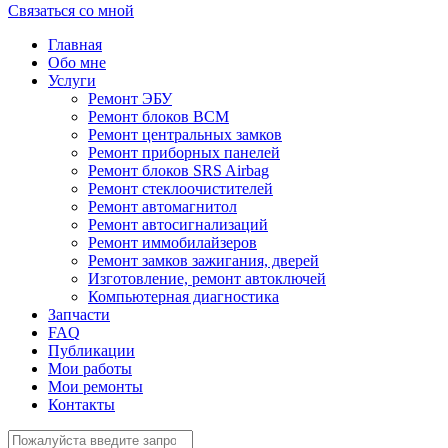
Связаться со мной
Главная
Обо мне
Услуги
Ремонт ЭБУ
Ремонт блоков BCМ
Ремонт центральных замков
Ремонт приборных панелей
Ремонт блоков SRS Airbag
Ремонт стеклоочистителей
Ремонт автомагнитол
Ремонт автосигнализаций
Ремонт иммобилайзеров
Ремонт замков зажигания, дверей
Изготовление, ремонт автоключей
Компьютерная диагностика
Запчасти
FAQ
Публикации
Мои работы
Мои ремонты
Контакты