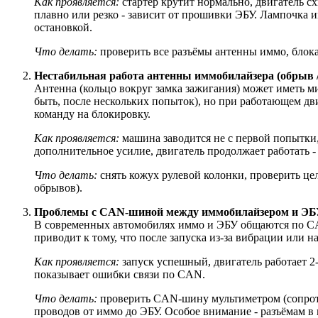
Как проявляется:
стартер крутит нормально, двигатель сх
плавно или резко - зависит от прошивки ЭБУ. Лампочка и
остановкой.
Что делать:
проверить все разъёмы антенны иммо, блока
Нестабильная работа антенны иммобилайзера (обрыв /
Антенна (кольцо вокруг замка зажигания) может иметь 
быть, после нескольких попыток), но при работающем дви
команду на блокировку.
Как проявляется:
машина заводится не с первой попытки, 
дополнительное усилие, двигатель продолжает работать -
Что делать:
снять кожух рулевой колонки, проверить це
обрывов).
Проблемы с CAN-шиной между иммобилайзером и ЭБ
В современных автомобилях иммо и ЭБУ общаются по CAN
приводит к тому, что после запуска из-за вибрации или 
Как проявляется:
запуск успешный, двигатель работает 2-
показывает ошибки связи по CAN.
Что делать:
проверить CAN-шину мультиметром (сопроти
проводов от иммо до ЭБУ. Особое внимание - разъёмам в