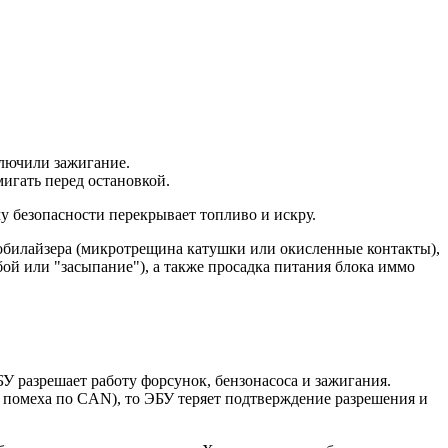
ыключили зажигание.
мигать перед остановкой.
у безопасности перекрывает топливо и искру.
обилайзера (микротрещина катушки или окисленные контакты),
й или "засыпание"), а также просадка питания блока иммо
У разрешает работу форсунок, бензонасоса и зажигания.
, помеха по CAN), то ЭБУ теряет подтверждение разрешения и