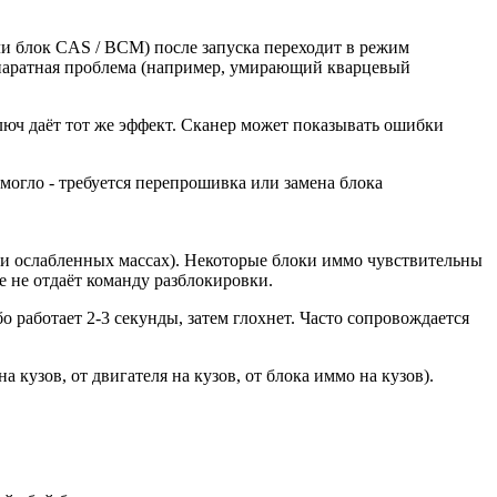
и блок CAS / BCM) после запуска переходит в режим
ппаратная проблема (например, умирающий кварцевый
ключ даёт тот же эффект. Сканер может показывать ошибки
могло - требуется перепрошивка или замена блока
ри ослабленных массах). Некоторые блоки иммо чувствительны
е не отдаёт команду разблокировки.
бо работает 2-3 секунды, затем глохнет. Часто сопровождается
 кузов, от двигателя на кузов, от блока иммо на кузов).