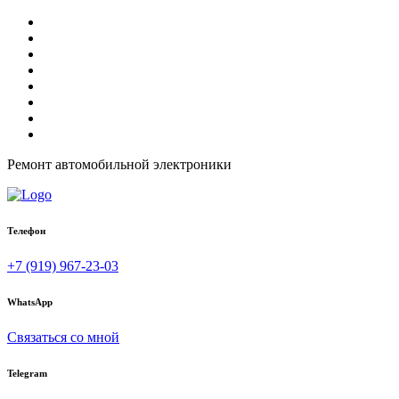
Ремонт автомобильной электроники
Телефон
+7 (919) 967-23-03
WhatsApp
Связаться со мной
Telegram