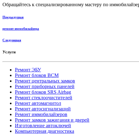
Обращайтесь к специализированному мастеру по иммобилайзе
Предыдущая
ремонт иммобилайзера
Следующая
Услуги
Ремонт ЭБУ
Ремонт блоков BCМ
Ремонт центральных замков
Ремонт приборных панелей
Ремонт блоков SRS Airbag
Ремонт стеклоочистителей
Ремонт автомагнитол
Ремонт автосигнализаций
Ремонт иммобилайзеров
Ремонт замков зажигания и дверей
Изготовление автоключей
Компьютерная диагностика