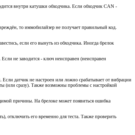
ходится внутри катушки обходчика. Если обходчик CAN -
вреждён, то иммобилайзер не получает правильный код.
вестись, если его вынуть из обходчика. Иногда брелок
 Если не заводится - ключ неисправен (неисправен
. Если датчик не настроен или ложно срабатывает от вибрации
уты (или сразу). Также возможны проблемы с настройкой
видимой причины. На брелоке может появиться ошибка
), отключить его временно для теста. Также проверить