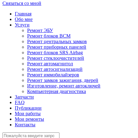
Связаться со мной
Главная
Обо мне
Услуги
Ремонт ЭБУ
Ремонт блоков BCМ
Ремонт центральных замков
Ремонт приборных панелей
Ремонт блоков SRS Airbag
Ремонт стеклоочистителей
Ремонт автомагнитол
Ремонт автосигнализаций
Ремонт иммобилайзеров
Ремонт замков зажигания, дверей
Изготовление, ремонт автоключей
Компьютерная диагностика
Запчасти
FAQ
Публикации
Мои работы
Мои ремонты
Контакты