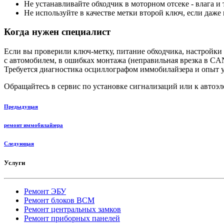
Не устанавливайте обходчик в моторном отсеке - влага и 
Не используйте в качестве метки второй ключ, если даже
Когда нужен специалист
Если вы проверили ключ-метку, питание обходчика, настройки с
с автомобилем, в ошибках монтажа (неправильная врезка в CAN
Требуется диагностика осциллографом иммобилайзера и опыт 
Обращайтесь в сервис по установке сигнализаций или к автоэл
Предыдущая
ремонт иммобилайзера
Следующая
Услуги
Ремонт ЭБУ
Ремонт блоков BCМ
Ремонт центральных замков
Ремонт приборных панелей