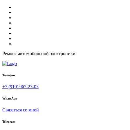
Ремонт автомобильной электроники
Телефон
+7 (919) 967-23-03
WhatsApp
Связаться со мной
Telegram