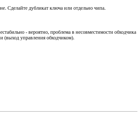
ине. Сделайте дубликат ключа или отдельно чипа.
нестабильно - вероятно, проблема в несовместимости обходчика
и (выход управления обходчиком).