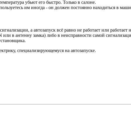
температура убьют его быстро. Только в салоне.
 пользуетесь им иногда - он должен постоянно находиться в маш
игнализации, а автозапуск всё равно не работает или работает 
 или в антенну замка) либо в неисправности самой сигнализаци
установщика.
ектрику, специализирующемуся на автозапуске.