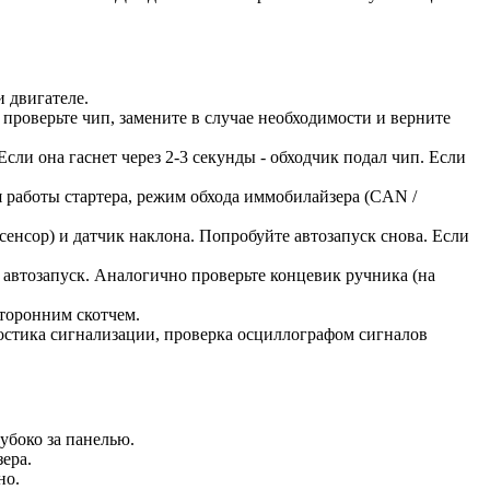
и двигателе.
 проверьте чип, замените в случае необходимости и верните
сли она гаснет через 2-3 секунды - обходчик подал чип. Если
я работы стартера, режим обхода иммобилайзера (CAN /
сенсор) и датчик наклона. Попробуйте автозапуск снова. Если
 автозапуск. Аналогично проверьте концевик ручника (на
сторонним скотчем.
ностика сигнализации, проверка осциллографом сигналов
убоко за панелью.
ера.
но.