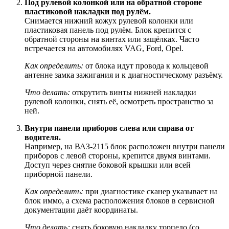
Под рулевой колонкой или на обратной стороне
пластиковой накладки под рулём.
Снимается нижний кожух рулевой колонки или
пластиковая панель под рулём. Блок крепится с
обратной стороны на винтах или защёлках. Часто
встречается на автомобилях VAG, Ford, Opel.
Как определить:
от блока идут провода к кольцевой
антенне замка зажигания и к диагностическому разъёму.
Что делать:
открутить винты нижней накладки
рулевой колонки, снять её, осмотреть пространство за
ней.
Внутри панели приборов слева или справа от
водителя.
Например, на ВАЗ-2115 блок расположен внутри панели
приборов с левой стороны, крепится двумя винтами.
Доступ через снятие боковой крышки или всей
приборной панели.
Как определить:
при диагностике сканер указывает на
блок иммо, а схема расположения блоков в сервисной
документации даёт координаты.
Что делать:
снять боковую накладку торпедо (со