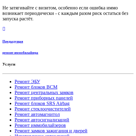
Не затягивайте с визитом, особенно если ошибка иммо
возникает периодически - с каждым разом риск остаться без
запуска растёт.
Предыдущая
ремонт иммобилайзера
Услуги
Ремонт ЭБУ
Ремонт блоков BCМ
Ремонт центральных замков
Ремонт приборных панелей
Ремонт блоков SRS Airbag
Ремонт стеклоочистителей
Ремонт автомагнитол
Ремонт автосигнализаций
Ремонт иммобилайзеров
Ремонт замков зажигания и дверей