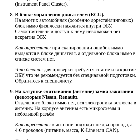
(Instrument Panel Cluster).
В блоке управления двигателем (ECU).
На многих автомобилях (особенно дорестайлинговых)
блок иммо физически находится внутри ЭБУ.
Самостоятельный доступ к нему невозможен без
вскрытия ЭБУ.
Как определить:
при сканировании ошибок иммо
выдаются в блоке двигателя, а отдельного блока иммо в
списке систем нет.
Что делать:
для проверки требуется снятие и вскрытие
ЭБУ, что не рекомендуется без специальной подготовки.
Обратитесь к специалисту.
На катушке считывания (антенне) замка зажигания
(некоторые Nissan, Renault).
Отдельного блока иммо нет, вся электроника встроена в
антенну. На корпусе антенны есть микросхемы и
небольшой разъём.
Как определить:
к антенне подходит не два провода, а
4-6 проводов (питание, масса, K-Line или CAN).