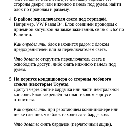
стороны двери) или нижнюю панель под рулём, найти
блок по проводам и разъёму.
В районе переключателя света под торпедой.
Например, VW Passat B4. Блок соединён проводом с
приёмной катушкой на замке зажигания, связь с ЭБУ по
K-линии.
Как определить:
блок находится рядом с блоком
предохранителей или за переключателем света.
Что делать:
открутить переключатель света и
освободить доступ, либо снять нижнюю панель под
рулём.
На корпусе кондиционера со стороны лобового
стекла (некоторые Toyota).
Доступ через снятие бардачка или части центральной
консоли. Блок закреплён на пластиковом корпусе
отопителя.
Как определить:
при работающем кондиционере или
печке слышно, что блок находится за бардачком.
Что делать:
снять бардачок (перчаточный ящик),