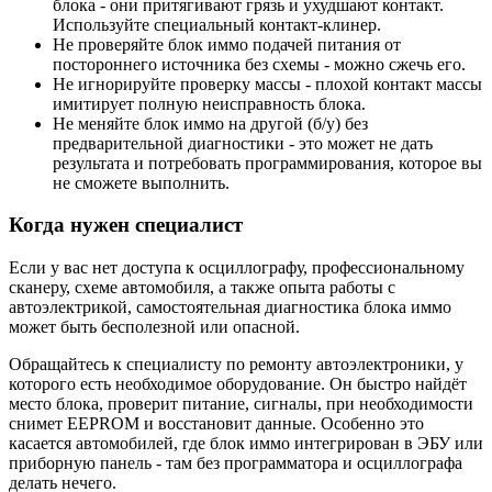
блока - они притягивают грязь и ухудшают контакт.
Используйте специальный контакт-клинер.
Не проверяйте блок иммо подачей питания от
постороннего источника без схемы - можно сжечь его.
Не игнорируйте проверку массы - плохой контакт массы
имитирует полную неисправность блока.
Не меняйте блок иммо на другой (б/у) без
предварительной диагностики - это может не дать
результата и потребовать программирования, которое вы
не сможете выполнить.
Когда нужен специалист
Если у вас нет доступа к осциллографу, профессиональному
сканеру, схеме автомобиля, а также опыта работы с
автоэлектрикой, самостоятельная диагностика блока иммо
может быть бесполезной или опасной.
Обращайтесь к специалисту по ремонту автоэлектроники, у
которого есть необходимое оборудование. Он быстро найдёт
место блока, проверит питание, сигналы, при необходимости
снимет EEPROM и восстановит данные. Особенно это
касается автомобилей, где блок иммо интегрирован в ЭБУ или
приборную панель - там без программатора и осциллографа
делать нечего.