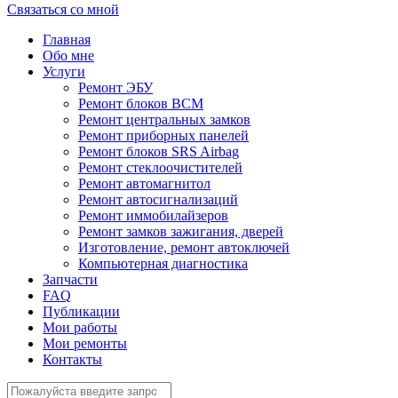
Связаться со мной
Главная
Обо мне
Услуги
Ремонт ЭБУ
Ремонт блоков BCМ
Ремонт центральных замков
Ремонт приборных панелей
Ремонт блоков SRS Airbag
Ремонт стеклоочистителей
Ремонт автомагнитол
Ремонт автосигнализаций
Ремонт иммобилайзеров
Ремонт замков зажигания, дверей
Изготовление, ремонт автоключей
Компьютерная диагностика
Запчасти
FAQ
Публикации
Мои работы
Мои ремонты
Контакты