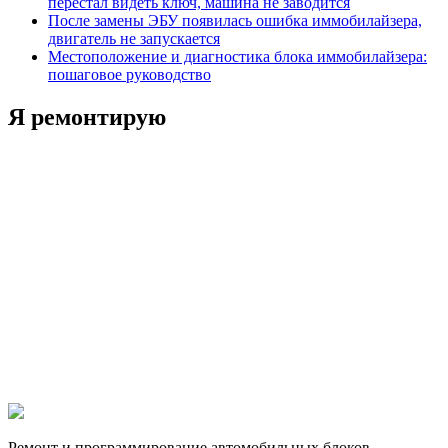
перестал видеть ключ, машина не заводится
После замены ЭБУ появилась ошибка иммобилайзера,
двигатель не запускается
Местоположение и диагностика блока иммобилайзера:
пошаговое руководство
Я ремонтирую
Ремонт и программирование автомобильных блоков